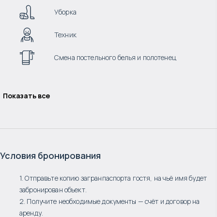
Уборка
Техник
Смена постельного белья и полотенец
Показать все
Условия бронирования
1. Отправьте копию загранпаспорта гостя, на чьё имя будет
забронирован объект.
2. Получите необходимые документы — счёт и договор на
аренду.