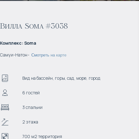
Вилла Soma #3038
Комплекс
:
Soma
Самуи
-
Натон
-
Смотреть на карте
Вид на бассейн, горы, сад, море, город
6 гостей
3 спальни
2 этажа
700 м2 территория