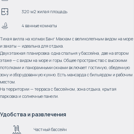
320 м2 жилая площадь
4 ванные комнаты
Тихая вилла на холмах Банг Макхам с великолепным видом на море
и закаты — идеальна для отдыха.
Двухэтажная планировка: одна спальня у бассейна, две на втором
этаже — с видом на море и горы. Общее пространство с высокими
потолками и панорамными окнами включает гостиную, обеденную
зону и оборудованную кухню. Есть мансарда с бильярдом и рабочим
местом.
На территории — терраса с бассейном, зона отдыха, крытая
парковка и солнечные панели.
Удобства и развлечения
Частный бассейн