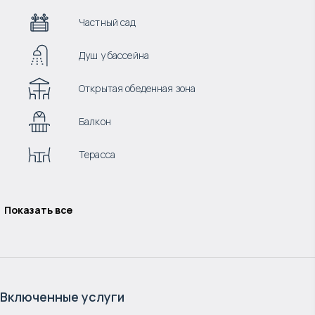
Частный сад
Душ у бассейна
Открытая обеденная зона
Балкон
Терасса
Показать все
Включенные услуги