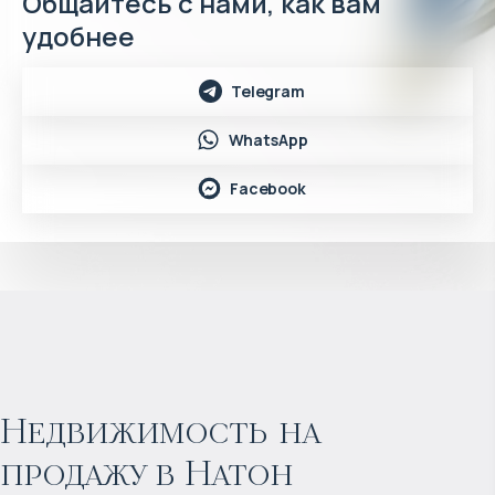
Общайтесь с нами, как вам
удобнее
Telegram
WhatsApp
Facebook
$
722 278
Прогнозируемый доход
:
Недвижимость на
продажу в Натон
5% годовых