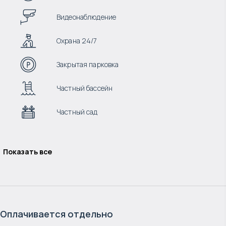
Видеонаблюдение
Охрана 24/7
Закрытая парковка
Частный бассейн
Частный сад
Показать все
Оплачивается отдельно