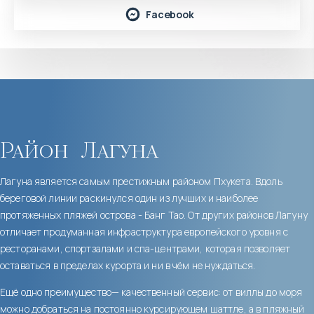
Facebook
Район
Лагуна
Лагуна является самым престижным районом Пхукета. Вдоль
береговой линии раскинулся один из лучших и наиболее
протяженных пляжей острова - Банг Тао. От других районов Лагуну
отличает продуманная инфраструктура европейского уровня с
ресторанами, спортзалами и спа-центрами, которая позволяет
оставаться в пределах курорта и ни в чём не нуждаться.
Ещё одно преимущество— качественный сервис: от виллы до моря
можно добраться на постоянно курсирующем шаттле, а в пляжный