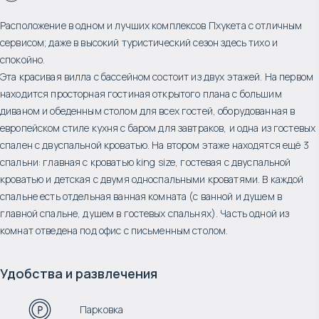
Расположение в одном и лучших комплексов Пхукета с отличным
сервисом; даже в высокий туристический сезон здесь тихо и
спокойно.
Эта красивая вилла с бассейном состоит из двух этажей. На первом
находится просторная гостиная открытого плана с большим
диваном и обеденным столом для всех гостей, оборудованная в
европейском стиле кухня с баром для завтраков, и одна из гостевых
спален с двуспальной кроватью. На втором этаже находятся ещё 3
спальни: главная с кроватью king size, гостевая с двуспальной
кроватью и детская с двумя односпальными кроватями. В каждой
спальне есть отдельная ванная комната (с ванной и душем в
главной спальне, душем в гостевых спальнях). Часть одной из
комнат отведена под офис с письменным столом.
Удобства и развлечения
Парковка