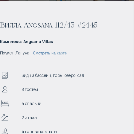
Вилла Angsana 112/43 #2445
Комплекс
:
Angsana Villas
Пхукет
-
Лагуна
-
Смотреть на карте
Вид на бассейн, горы, озеро, сад
8 гостей
4 спальни
2 этажа
4 ванные комнаты