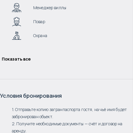
Менеджер виллы
Повар
Охрана
Показать все
Условия бронирования
1. Отправьте копию загранпаспорта гостя, на чьё имя будет
забронирован объект.
2. Получите необходимые документы — счёт и договор на
аренду.