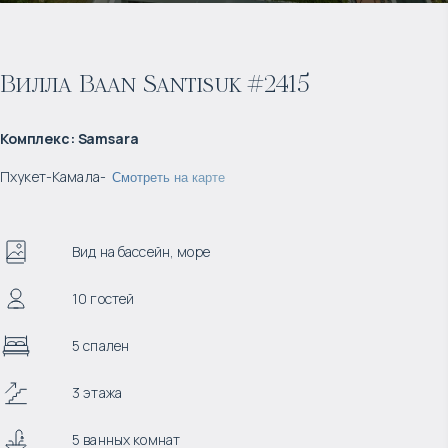
Вилла Baan Santisuk #2415
Комплекс
:
Samsara
Пхукет
-
Камала
-
Смотреть на карте
Вид на бассейн, море
10 гостей
5 спален
3 этажа
5 ванных комнат