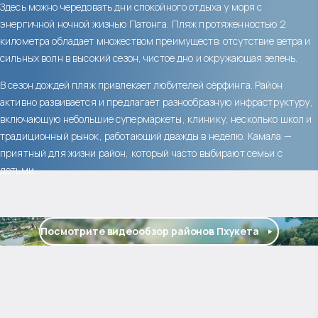
Здесь можно чередовать дни спокойного отдыха у моря с
энергичной ночной жизнью Патонга. Пляж протяженностью 2
километра обладает множеством преимуществ: отсутствие ветра и
сильных волн в высокий сезон, чистое дно и окружающая зелень.
В сезон дождей пляж привлекает любителей сёрфинга. Район
активно развивается и предлагает разнообразную инфраструктуру,
включающую небольшие супермаркеты, клинику, несколько школ и
традиционный рынок, работающий дважды в неделю. Камала —
приятный для жизни район, который часто выбирают семьи с
детьми.
Посмотрите видеообзор районов Пхукета
$
нет цены