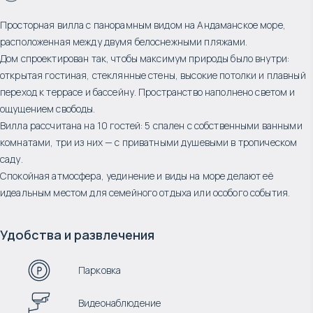
Просторная вилла с панорамным видом на Андаманское море,
расположенная между двумя белоснежными пляжами.
Дом спроектирован так, чтобы максимум природы было внутри:
открытая гостиная, стеклянные стены, высокие потолки и плавный
переход к террасе и бассейну. Пространство наполнено светом и
ощущением свободы.
Вилла рассчитана на 10 гостей: 5 спален с собственными ванными
комнатами, три из них — с приватными душевыми в тропическом
саду.
Спокойная атмосфера, уединение и виды на море делают её
идеальным местом для семейного отдыха или особого события.
Удобства и развлечения
Парковка
Видеонаблюдение