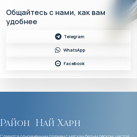
Общайтесь с нами, как вам
удобнее
Telegram
WhatsApp
Facebook
Район
Най Харн
Славится одноимённым пляжем с мягким белым песком, чистой