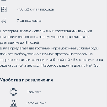
450 м2 жилая площадь
7 ванных комнат
Просторная вилла с 7 спальнями и собственными ванными
комнатами расположена на двух уровнях и рассчитана на
размещение до 18 гостей.
Вилла предлагает две гостиные, игровую комнату с бильярдом,
полностью оборудованную кухню и просторные террасы. На
территории находится инфинити-бассейн 10 × 5 м с джакузи, зона
отдыха с салой и место для барбекю с видом на долину Най Харн.
Удобства и развлечения
Парковка
Охрана 24/7