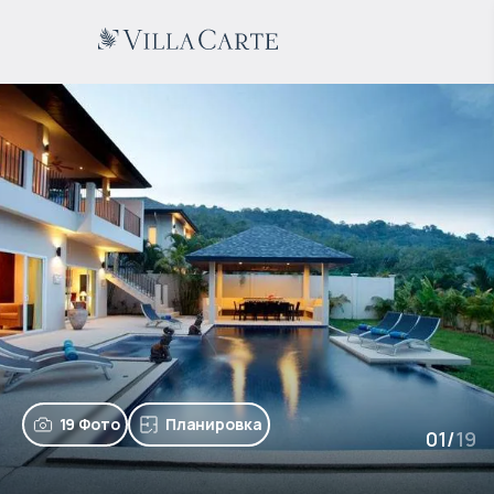
19 Фото
Планировка
01
/
19