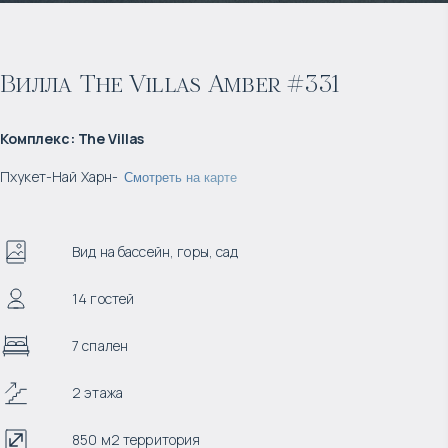
Вилла The Villas Amber #331
Комплекс
:
The Villas
Пхукет
-
Най Харн
-
Смотреть на карте
Вид на бассейн, горы, сад
14 гостей
7 спален
2 этажа
850 м2 территория