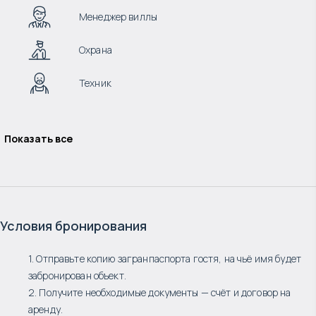
Менеджер виллы
Охрана
Техник
Показать все
Условия бронирования
1. Отправьте копию загранпаспорта гостя, на чьё имя будет
забронирован объект.
2. Получите необходимые документы — счёт и договор на
аренду.