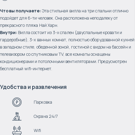
Что вы получаете:
Эта стильная вилла на три спальни отлично
подойдет для 6-ти человек. Она расположена неподалеку от
прекрасного пляжа Най Харн.
Внутри:
Вилла состоит из 3-х спален (двуспальные кровати и
гардеробные), 3-х ванных комнат, полностью оборудованной кухней
в западном стиле, обеденной зоной, гостиной с видом на бассейн и
телевизором со спутниковым TV, все комнаты оснащены
кондиционерами и потолочными вентиляторами. Предусмотрен
бесплатный wifi-интернет.
Удобства и развлечения
Парковка
Охрана 24/7
Wifi