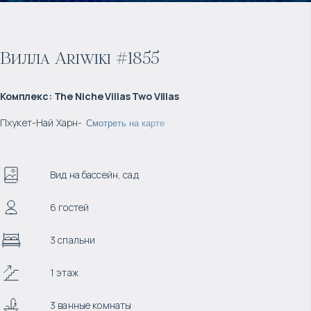
Вилла Ariwiki #1855
Комплекс
:
The Niche Villas Two Villas
Пхукет
-
Най Харн
-
Смотреть на карте
Вид на бассейн, сад
6 гостей
3 спальни
1 этаж
3 ванные комнаты