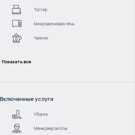
Тостер
Микроволновая печь
Чайник
Показать все
Включенные услуги
Уборка
Менеджер виллы