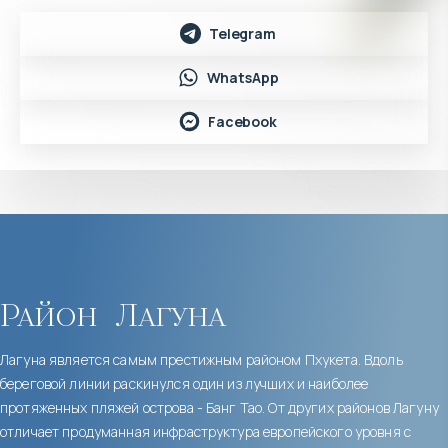
Telegram
WhatsApp
Facebook
Район
Лагуна
Лагуна является самым престижным районом Пхукета. Вдоль
береговой линии раскинулся один из лучших и наиболее
протяженных пляжей острова - Банг Тао. От других районов Лагуну
отличает продуманная инфраструктура европейского уровня с