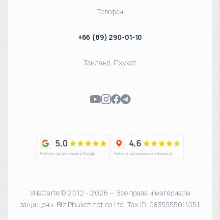
Телефон
+66 (89) 290-01-10
Таиланд
,
Пхукет
VillaCarte © 2012 - 2026 — Все права и материалы
защищены. Biz Phuket.net co Ltd. Tax ID: 0835555011051