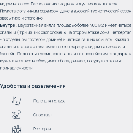
видом на озеро. Расположение в одном и лучших комплексов
Пхукета с отличным сервисом; даже в высокий туристический сезон
здесь тихо и спокойно.
Внутри:
Двухэтажная вилла площадью более 400 м2 имеет четыре
спальни ( три из них расположены на втором этаже дома, четвертая
- в отдельном гостевом домике) и четыре ванных комнаты. Каждая
спальня второго этажа имеет свою террасу с видом на озеро или
бассейн. Полностью укомплектованная по европейским стандартам
кухня имеет все необходимое оборудование, посуду и столовые
принадлежности.
Удобства и развлечения
Поле для гольфа
Спортзал
Ресторан