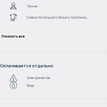
Техник
Смена постельного белья и полотенец
Показать все
Оплачивается отдельно
Электричество
Вода