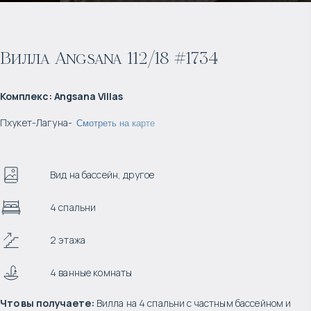
Вилла Angsana 112/18 #1734
Комплекс
:
Angsana Villas
Пхукет
-
Лагуна
-
Смотреть на карте
Вид на бассейн, другое
4 спальни
2 этажа
4 ванные комнаты
Что вы получаете:
Вилла на 4 спальни с частным бассейном и