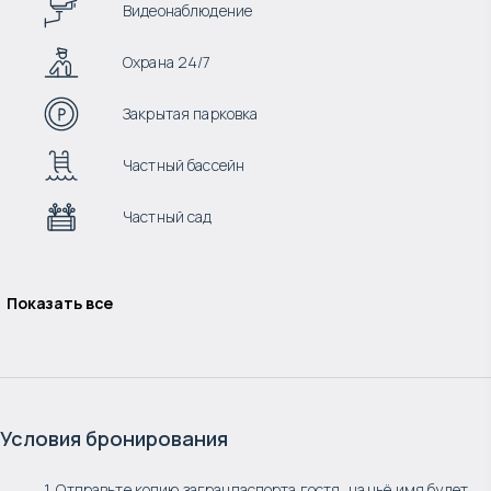
Видеонаблюдение
Охрана 24/7
Закрытая парковка
Частный бассейн
Частный сад
Показать все
Условия бронирования
1. Отправьте копию загранпаспорта гостя, на чьё имя будет