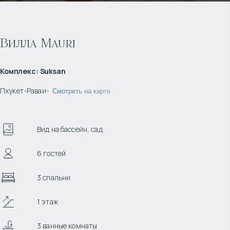
Вилла Mauri
Комплекс
:
Suksan
Пхукет
-
Раваи
-
Смотреть на карте
Вид на бассейн, сад
6 гостей
3 спальни
1 этаж
3 ванные комнаты