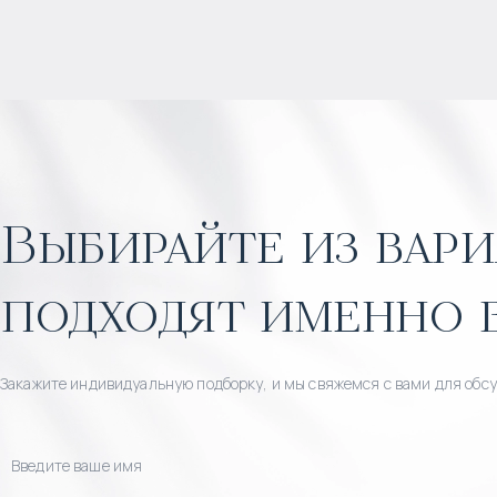
Выбирайте из вари
подходят именно 
Закажите индивидуальную подборку, и мы свяжемся с вами для обс