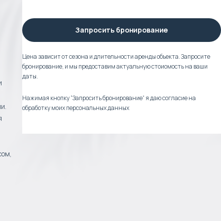
Запросить бронирование
Цена зависит от сезона и длительности аренды объекта. Запросите
бронирование, и мы предоставим актуальную стоиомость на ваши
даты.
и
Нажимая кнопку “Запросить бронирование” я даю согласие на
и.
обработку моих персональных данных
я
сом,