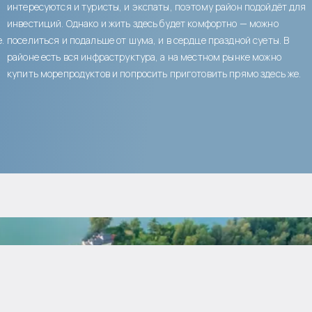
интересуются и туристы, и экспаты, поэтому район подойдёт для
инвестиций. Однако и жить здесь будет комфортно — можно
.
поселиться и подальше от шума, и в сердце праздной суеты. В
районе есть вся инфраструктура, а на местном рынке можно
купить морепродуктов и попросить приготовить прямо здесь же.