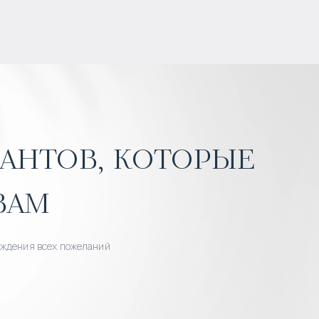
антов, которые
вам
уждения всех пожеланий