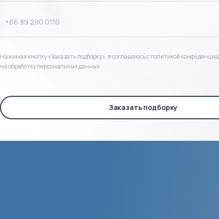
Нажимая кнопку «Заказать подборку», я соглашаюсь с политикой конфиденциа
на обработку персональных данных
Заказать подборку