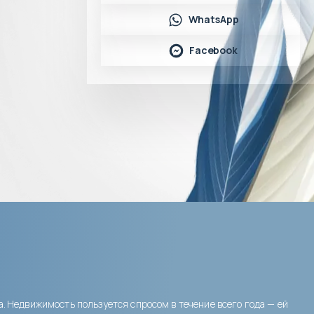
WhatsApp
Facebook
а.
Недвижимость пользуется спросом в течение всего года — ей