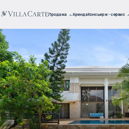
Продажа
Аренда
Консьерж - сервис