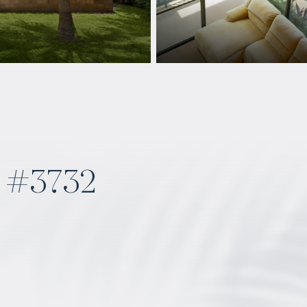
 #3732