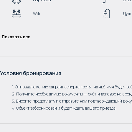
Wifi
Душ
Показать все
Условия бронирования
1. Отправьте копию загранпаспорта гостя, на чьё имя будет за
2. Получите необходимые документы — счёт и договор на арен
3. Внесите предоплату и отправьте нам подтверждающий доку
4. Объект забронирован и будет ждать вашего приезда.