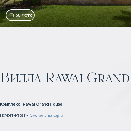
58 Фото
Вилла Rawai Grand
Комплекс
:
Rawai Grand House
Пхукет
-
Раваи
-
Смотреть на карте