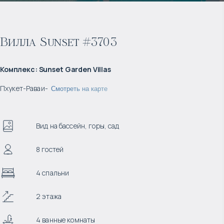
Вилла Sunset #3703
Комплекс
:
Sunset Garden Villas
Пхукет
-
Раваи
-
Смотреть на карте
Вид на бассейн, горы, сад
8 гостей
4 спальни
2 этажа
4 ванные комнаты