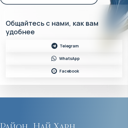
Общайтесь с нами, как вам
удобнее
Telegram
WhatsApp
Facebook
Район
Най Харн