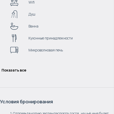
Wifi
Душ
Ванна
Кухонные принадлежности
Микроволновая печь
Показать все
Условия бронирования
1. Отправьте копию загранпаспорта гостя, на чьё имя будет