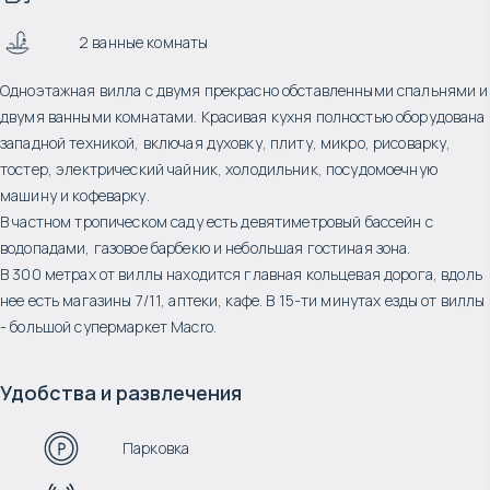
2 ванные комнаты
Одноэтажная вилла с двумя прекрасно обставленными спальнями и
двумя ванными комнатами. Красивая кухня полностью оборудована
западной техникой, включая духовку, плиту, микро, рисоварку,
тостер, электрический чайник, холодильник, посудомоечную
машину и кофеварку.
В частном тропическом саду есть девятиметровый бассейн с
водопадами, газовое барбекю и небольшая гостиная зона.
В 300 метрах от виллы находится главная кольцевая дорога, вдоль
нее есть магазины 7/11, аптеки, кафе. В 15-ти минутах езды от виллы
- большой супермаркет Macro.
Удобства и развлечения
Парковка