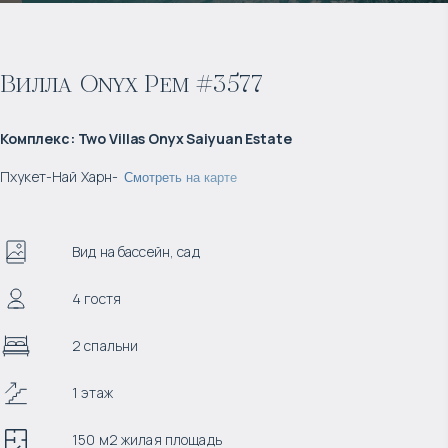
Вилла Onyx Pem #3577
Комплекс
:
Two Villas Onyx Saiyuan Estate
Пхукет
-
Най Харн
-
Смотреть на карте
Вид на бассейн, сад
4 гостя
2 спальни
1 этаж
150 м2 жилая площадь