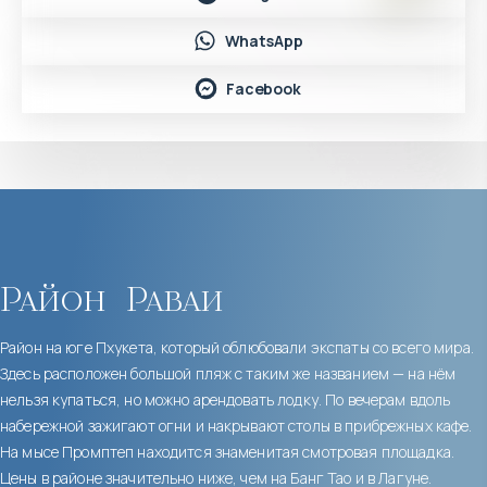
WhatsApp
Facebook
Район
Раваи
Район на юге Пхукета, который облюбовали экспаты со всего мира.
Здесь расположен большой пляж с таким же названием — на нём
нельзя купаться, но можно арендовать лодку. По вечерам вдоль
набережной зажигают огни и накрывают столы в прибрежных кафе.
На мысе Промптеп находится знаменитая смотровая площадка.
Цены в районе значительно ниже, чем на Банг Тао и в Лагуне.