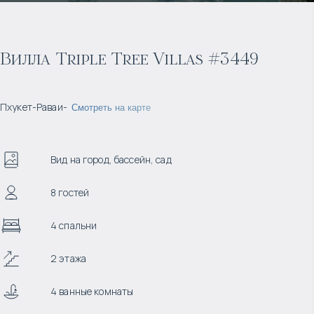
Вилла Triple Tree Villas #3449
Пхукет
-
Раваи
-
Смотреть на карте
Вид на город, бассейн, сад
8 гостей
4 спальни
2 этажа
4 ванные комнаты