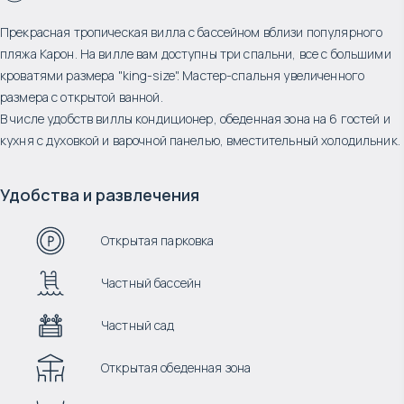
Прекрасная тропическая вилла с бассейном вблизи популярного
пляжа Карон. На вилле вам доступны три спальни, все с большими
кроватями размера "king-size". Мастер-спальня увеличенного
размера с открытой ванной.
В числе удобств виллы кондиционер, обеденная зона на 6 гостей и
кухня с духовкой и варочной панелью, вместительный холодильник.
Удобства и развлечения
Открытая парковка
Частный бассейн
Частный сад
Открытая обеденная зона