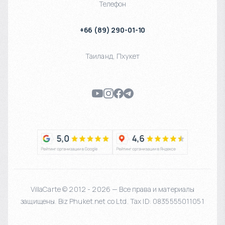
Телефон
+66 (89) 290-01-10
Таиланд
,
Пхукет
VillaCarte © 2012 - 2026 — Все права и материалы
защищены. Biz Phuket.net co Ltd. Tax ID: 0835555011051