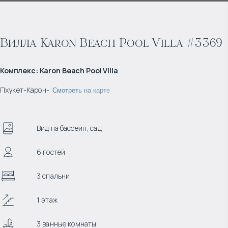
Вилла Karon Beach Pool Villa #3369
Комплекс
:
Karon Beach Pool Villa
Пхукет
-
Карон
-
Смотреть на карте
Вид на бассейн, сад
6 гостей
3 спальни
1 этаж
3 ванные комнаты