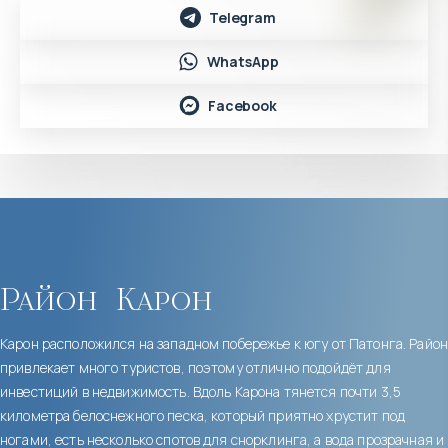
Telegram
WhatsApp
Facebook
Район
Карон
Карон расположился на западном побережье к югу от Патонга. Район
привлекает много туристов, поэтому отлично подойдёт для
инвестиций в недвижимость. Вдоль Карона тянется почти 3,5
километра белоснежного песка, который приятно хрустит под
ногами, есть несколько спотов для снорклинга, а вода прозрачная и