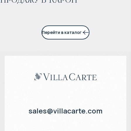
8% годовых
Перейти в каталог
sales@villacarte.com