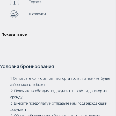
Терасса
Шезлонги
Показать все
Условия бронирования
1. Отправьте копию загранпаспорта гостя, на чьё имя будет
забронирован объект.
2. Получите необходимые документы — счёт и договор на
аренду.
3. Внесите предоплату и отправьте нам подтверждающий
документ.
4. Объект забронирован и будет ждать вашего приезда.