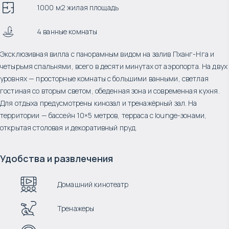
1000 м2 жилая площадь
4 ванные комнаты
Эксклюзивная вилла с панорамным видом на залив Пханг-Нга и
четырьмя спальнями, всего в десяти минутах от аэропорта. На двух
уровнях — просторные комнаты с большими ванными, светлая
гостиная со вторым светом, обеденная зона и современная кухня.
Для отдыха предусмотрены кинозал и тренажёрный зал. На
территории — бассейн 10×5 метров, терраса с lounge-зонами,
открытая столовая и декоративный пруд.
Удобства и развлечения
Домашний кинотеатр
Тренажеры