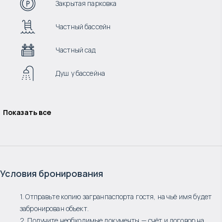
Закрытая парковка
Частный бассейн
Частный сад
Душ у бассейна
Показать все
Условия бронирования
1. Отправьте копию загранпаспорта гостя, на чьё имя будет
забронирован объект.
2. Получите необходимые документы — счёт и договор на