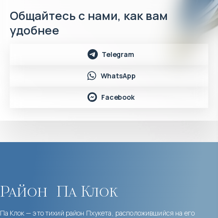
Общайтесь с нами, как вам
удобнее
Telegram
WhatsApp
Facebook
Район
Па Клок
Па Клок — это тихий район Пхукета, расположившийся на его