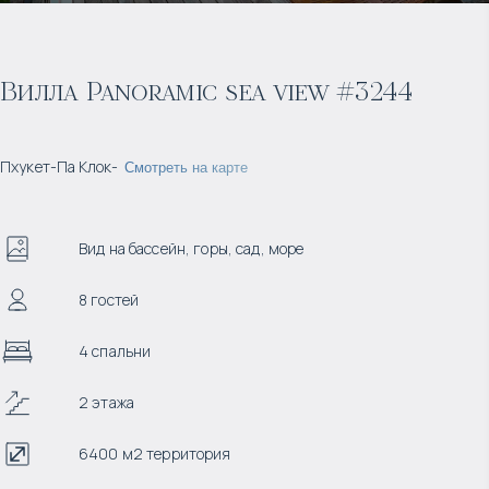
Вилла Panoramic sea view #3244
Пхукет
-
Па Клок
-
Смотреть на карте
Вид на бассейн, горы, сад, море
8 гостей
4 спальни
2 этажа
6400 м2 территория