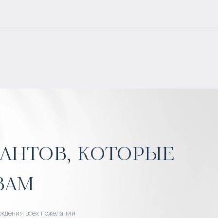
антов, которые
вам
уждения всех пожеланий