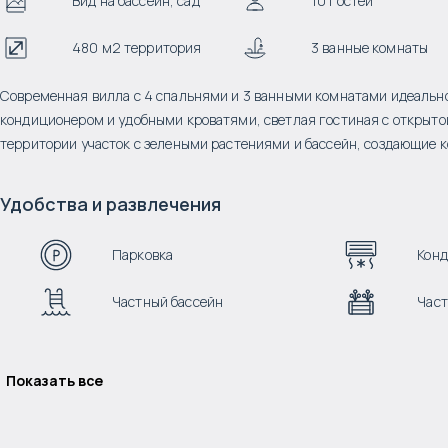
Вид на бассейн, сад
10 гостей
480 м2 территория
3 ванные комнаты
Современная вилла с 4 спальнями и 3 ванными комнатами идеально
кондиционером и удобными кроватями, светлая гостиная с открыто
территории участок с зелеными растениями и бассейн, создающие 
Удобства и развлечения
Парковка
Кон
Частный бассейн
Част
Показать все