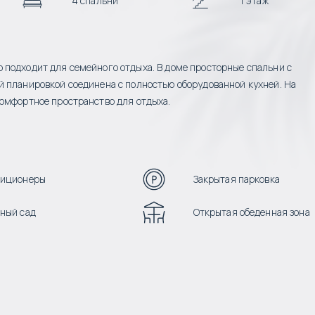
4 спальни
1 этаж
 подходит для семейного отдыха. В доме просторные спальни с
й планировкой соединена с полностью оборудованной кухней. На
комфортное пространство для отдыха.
диционеры
Закрытая парковка
ный сад
Открытая обеденная зона