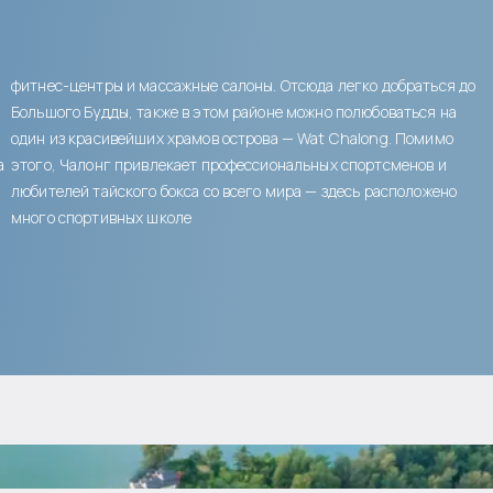
фитнес-центры и массажные салоны. Отсюда легко добраться до
Большого Будды, также в этом районе можно полюбоваться на
один из красивейших храмов острова — Wat Chalong. Помимо
а
этого, Чалонг привлекает профессиональных спортсменов и
любителей тайского бокса со всего мира — здесь расположено
много спортивных школе