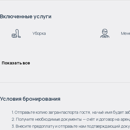
Включенные услуги
Уборка
Мен
Показать все
Условия бронирования
1. Отправьте копию загранпаспорта гостя, на чьё имя будет за
2. Получите необходимые документы — счёт и договор на арен
3. Внесите предоплату и отправьте нам подтверждающий доку