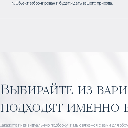
4. Объект забронирован и будет ждать вашего приезда.
Выбирайте из вари
подходят именно 
Закажите индивидуальную подборку, и мы свяжемся с вами для обс