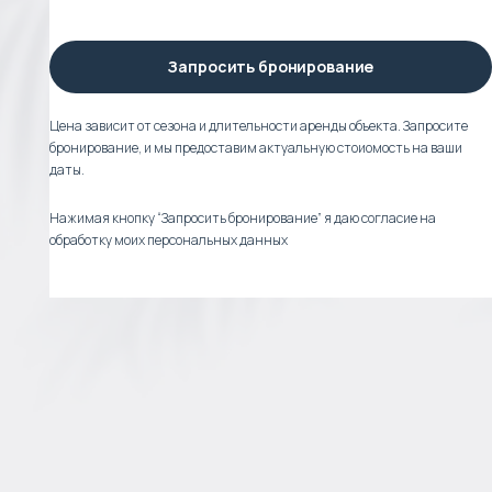
Запросить бронирование
Цена зависит от сезона и длительности аренды объекта. Запросите
бронирование, и мы предоставим актуальную стоиомость на ваши
даты.
Нажимая кнопку “Запросить бронирование” я даю согласие на
обработку моих персональных данных