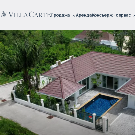
Продажа
Аренда
Консьерж - сервис