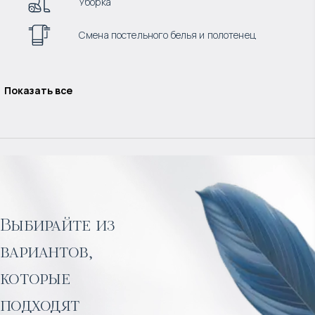
Уборка
Смена постельного белья и полотенец
Показать все
Выбирайте из
вариантов,
которые
подходят