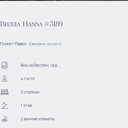
Вилла Hansa #3189
Пхукет
-
Раваи
-
Смотреть на карте
Вид на бассейн, сад
4 гостя
2 спальни
1 этаж
2 ванные комнаты