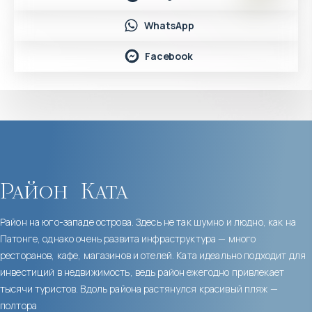
WhatsApp
Facebook
Район
Ката
Район на юго-западе острова. Здесь не так шумно и людно, как на
Патонге, однако очень развита инфраструктура — много
ресторанов, кафе, магазинов и отелей. Ката идеально подходит для
инвестиций в недвижимость, ведь район ежегодно привлекает
тысячи туристов. Вдоль района растянулся красивый пляж —
полтора