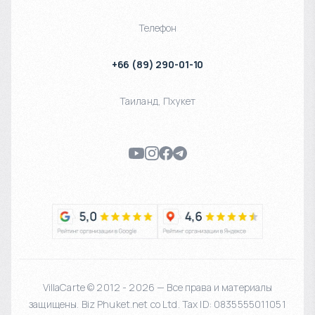
Телефон
+66 (89) 290-01-10
Таиланд
,
Пхукет
VillaCarte © 2012 - 2026 — Все права и материалы
защищены. Biz Phuket.net co Ltd. Tax ID: 0835555011051