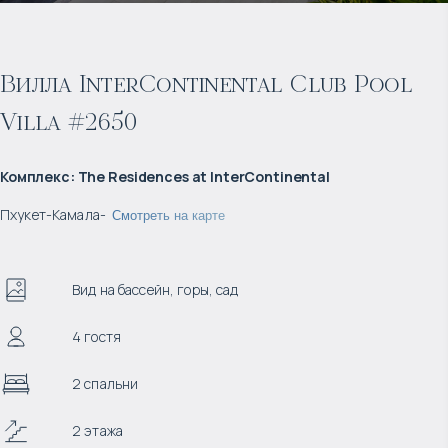
Вилла InterContinental Club Pool
Villa #2650
Комплекс
:
The Residences at InterContinental
Пхукет
-
Камала
-
Смотреть на карте
Вид на бассейн, горы, сад
4 гостя
2 спальни
2 этажа