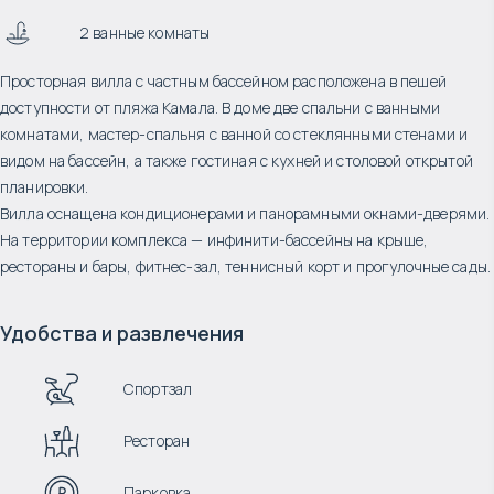
2 ванные комнаты
Просторная вилла с частным бассейном расположена в пешей
доступности от пляжа Камала. В доме две спальни с ванными
комнатами, мастер-спальня с ванной со стеклянными стенами и
видом на бассейн, а также гостиная с кухней и столовой открытой
планировки.
Вилла оснащена кондиционерами и панорамными окнами-дверями.
На территории комплекса — инфинити-бассейны на крыше,
рестораны и бары, фитнес-зал, теннисный корт и прогулочные сады.
Удобства и развлечения
Спортзал
Ресторан
Парковка