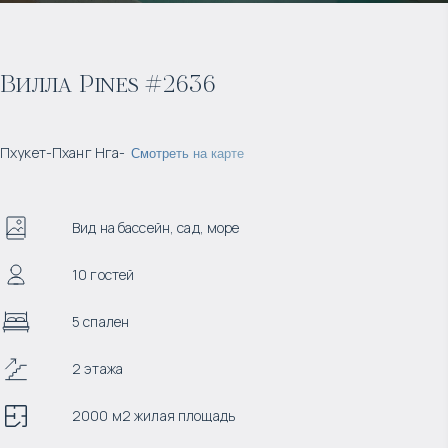
Вилла Pines #2636
Пхукет
-
Пханг Нга
-
Смотреть на карте
Вид на бассейн, сад, море
10 гостей
5 спален
2 этажа
2000 м2 жилая площадь