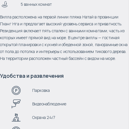
5 ванных комнат
Вилла расположена на первой линии пляжа Натай в провинции
Пханг Нга и предлагает высокий уровень сервиса и приватность.
Резиденция включает пять спален с ванными комнатами, часть из
которых имеет прямой вид на море. В центре виллы — гостиная
открытой планировки с кухней и обеденной зоной, панорамные окна
от пола до потолка и интерьеры с использованием тикового дерева.
На территории расположен частный бассейн с видом на море.
Удобства и развлечения
Парковка
Видеонаблюдение
Охрана 24/7