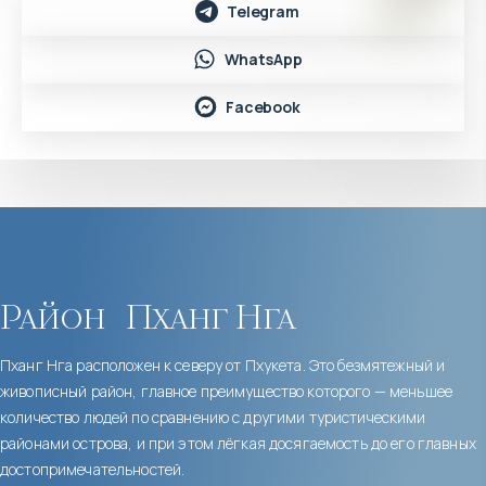
Telegram
WhatsApp
Facebook
Район
Пханг Нга
Пханг Нга расположен к северу от Пхукета. Это безмятежный и
живописный район, главное преимущество которого — меньшее
количество людей по сравнению с другими туристическими
районами острова, и при этом лёгкая досягаемость до его главных
достопримечательностей.