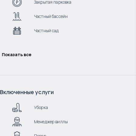
Закрытая парковка
Частный бассейн
Частный сад
Показать все
Включенные услуги
Уборка
Менеджер виллы
Повар