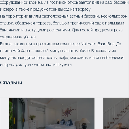
оборудованной кухней. Из гостиной открывается вид на сад, бассейн
и озеро, а также предусмотрен выход на террасу.
На территории виллы расположены частный бассейн, несколько зон
отдыха, обеденная терраса, большой тропический сад с пальмами,
баньянами и цветущими растениями. Для гостей предусмотрена
ежедневная уборка.
Вилла находится в престижном комплексе Nai Harn Baan Bua. До
пляжа Най Харн — около 5 минут на автомобиле. В нескольких
минутах находятся рестораны, кафе, магазины и вся необходимая
инфраструктура южной части Пхукета.
Спальни