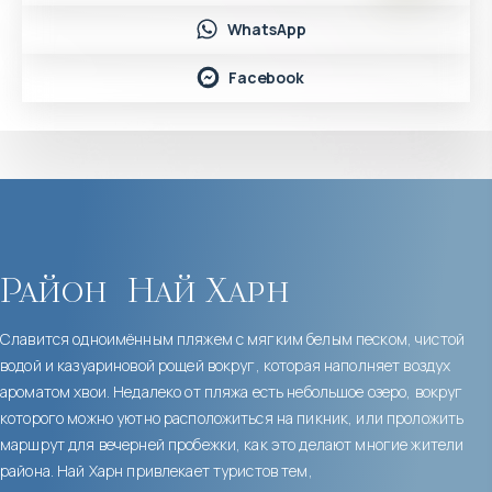
WhatsApp
Facebook
Район
Най Харн
Славится одноимённым пляжем с мягким белым песком, чистой
водой и казуариновой рощей вокруг, которая наполняет воздух
ароматом хвои. Недалеко от пляжа есть небольшое озеро, вокруг
которого можно уютно расположиться на пикник, или проложить
маршрут для вечерней пробежки, как это делают многие жители
района. Най Харн привлекает туристов тем,