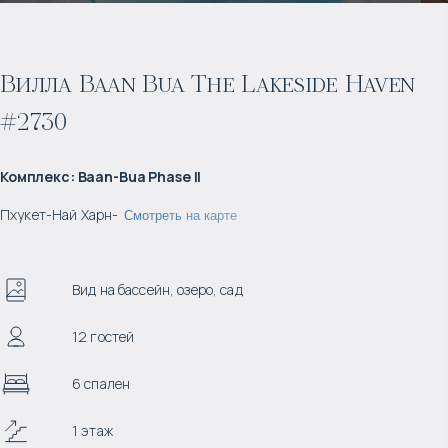
Вилла Baan Bua The Lakeside Haven
#2730
Комплекс
:
Baan-Bua Phase II
Пхукет
-
Най Харн
-
Смотреть на карте
Вид на бассейн, озеро, сад
12 гостей
6 спален
1 этаж