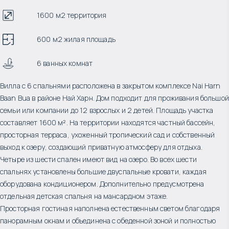
1600 м2 территория
600 м2 жилая площадь
6 ванных комнат
Вилла с 6 спальнями расположена в закрытом комплексе Nai Harn
Baan Bua в районе Най Харн. Дом подходит для проживания большой
семьи или компании до 12 взрослых и 2 детей. Площадь участка
составляет 1600 м². На территории находятся частный бассейн,
просторная терраса, ухоженный тропический сад и собственный
выход к озеру, создающий приватную атмосферу для отдыха.
Четыре из шести спален имеют вид на озеро. Во всех шести
спальнях установлены большие двуспальные кровати, каждая
оборудована кондиционером. Дополнительно предусмотрена
отдельная детская спальня на мансардном этаже.
Просторная гостиная наполнена естественным светом благодаря
панорамным окнам и объединена с обеденной зоной и полностью