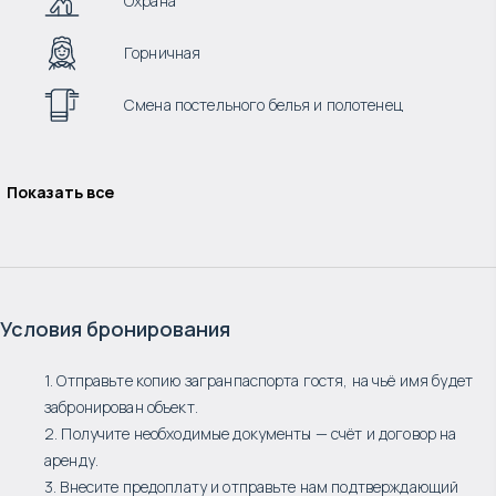
Охрана
Горничная
Смена постельного белья и полотенец
Показать все
Условия бронирования
1. Отправьте копию загранпаспорта гостя, на чьё имя будет
забронирован объект.
2. Получите необходимые документы — счёт и договор на
аренду.
3. Внесите предоплату и отправьте нам подтверждающий