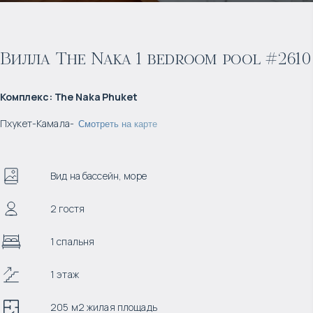
Вилла The Naka 1 bedroom pool #2610
Комплекс
:
The Naka Phuket
Пхукет
-
Камала
-
Смотреть на карте
Вид на бассейн, море
2 гостя
1 спальня
1 этаж
205 м2 жилая площадь