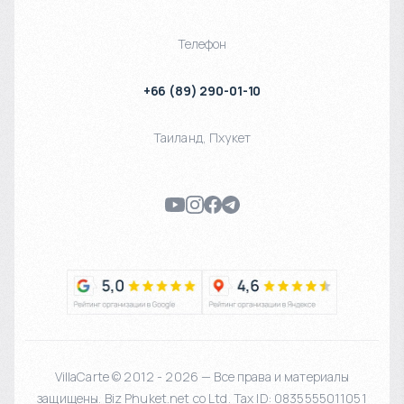
Телефон
+66 (89) 290-01-10
Таиланд
,
Пхукет
VillaCarte © 2012 - 2026 — Все права и материалы
защищены. Biz Phuket.net co Ltd. Tax ID: 0835555011051