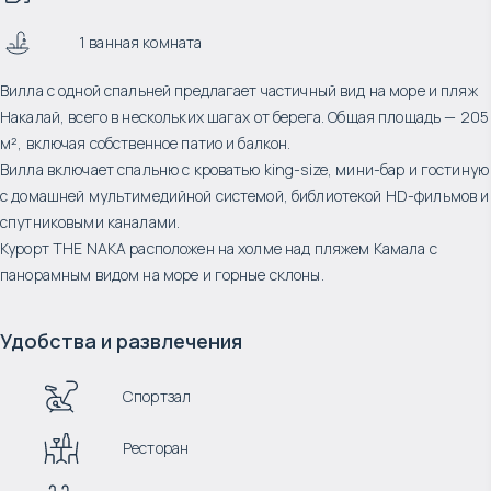
1 ванная комната
Вилла с одной спальней предлагает частичный вид на море и пляж
Накалай, всего в нескольких шагах от берега. Общая площадь — 205
м², включая собственное патио и балкон.
Вилла включает спальню с кроватью king-size, мини-бар и гостиную
с домашней мультимедийной системой, библиотекой HD-фильмов и
спутниковыми каналами.
Курорт THE NAKA расположен на холме над пляжем Камала с
панорамным видом на море и горные склоны.
Удобства и развлечения
Спортзал
Ресторан