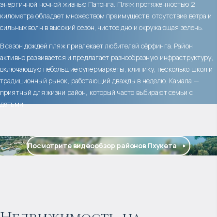
энергичной ночной жизнью Патонга. Пляж протяженностью 2
километра обладает множеством преимуществ: отсутствие ветра и
сильных волн в высокий сезон, чистое дно и окружающая зелень.
В сезон дождей пляж привлекает любителей сёрфинга. Район
активно развивается и предлагает разнообразную инфраструктуру,
включающую небольшие супермаркеты, клинику, несколько школ и
традиционный рынок, работающий дважды в неделю. Камала —
приятный для жизни район, который часто выбирают семьи с
детьми.
Посмотрите видеообзор районов Пхукета
$
нет цены
Прогнозируемый доход
: