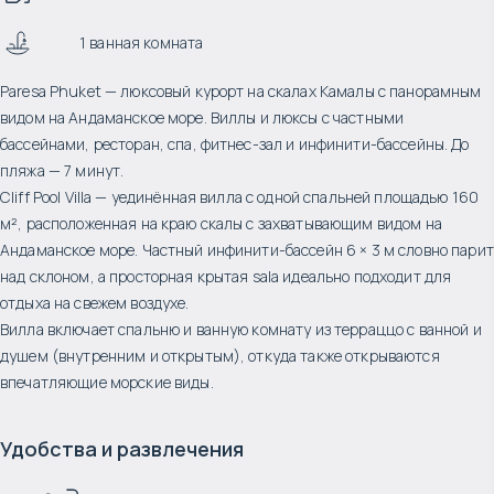
1 ванная комната
Paresa Phuket — люксовый курорт на скалах Камалы с панорамным
видом на Андаманское море. Виллы и люксы с частными
бассейнами, ресторан, спа, фитнес-зал и инфинити-бассейны. До
пляжа — 7 минут.
Cliff Pool Villa — уединённая вилла с одной спальней площадью 160
м², расположенная на краю скалы с захватывающим видом на
Андаманское море. Частный инфинити-бассейн 6 × 3 м словно парит
над склоном, а просторная крытая sala идеально подходит для
отдыха на свежем воздухе.
Вилла включает спальню и ванную комнату из терраццо с ванной и
душем (внутренним и открытым), откуда также открываются
впечатляющие морские виды.
Удобства и развлечения