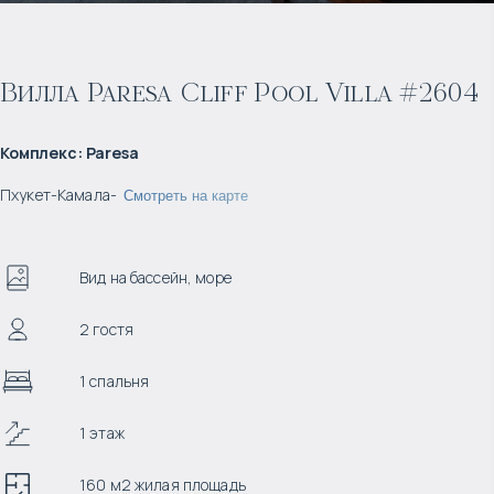
Вилла Paresa Cliff Pool Villa #2604
Комплекс
:
Paresa
Пхукет
-
Камала
-
Смотреть на карте
Вид на бассейн, море
2 гостя
1 спальня
1 этаж
160 м2 жилая площадь