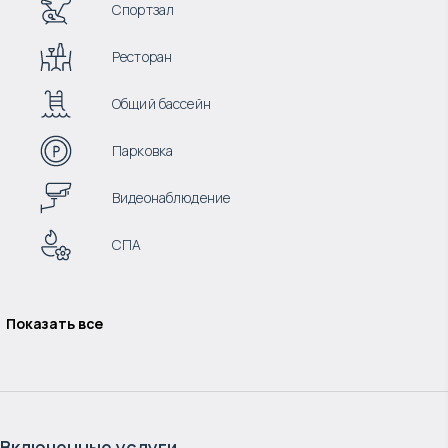
Спортзал
Ресторан
Общий бассейн
Парковка
Видеонаблюдение
СПА
Показать все
Включенные услуги