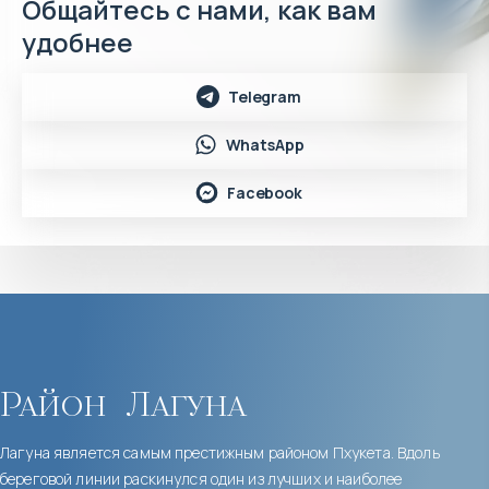
Общайтесь с нами, как вам
удобнее
Telegram
WhatsApp
Facebook
Район
Лагуна
Лагуна является самым престижным районом Пхукета. Вдоль
береговой линии раскинулся один из лучших и наиболее