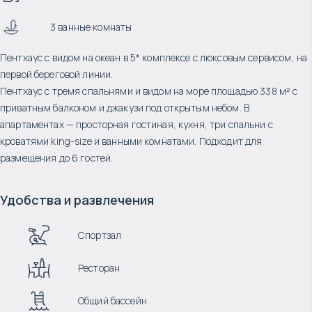
3 ванные комнаты
Пентхаус с видом на океан в 5* комплексе с люксовым сервисом, на
первой береговой линии.
Пентхаус с тремя спальнями и видом на море площадью 338 м² с
приватным балконом и джакузи под открытым небом. В
апартаментах — просторная гостиная, кухня, три спальни с
кроватями king-size и ванными комнатами. Подходит для
размещения до 6 гостей.
Удобства и развлечения
Спортзал
Ресторан
Общий бассейн