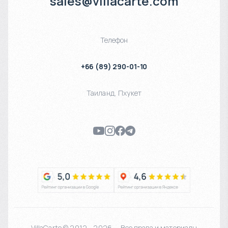
sales@villacarte.com
Телефон
+66 (89) 290-01-10
Таиланд
,
Пхукет
VillaCarte © 2012 - 2026 — Все права и материалы