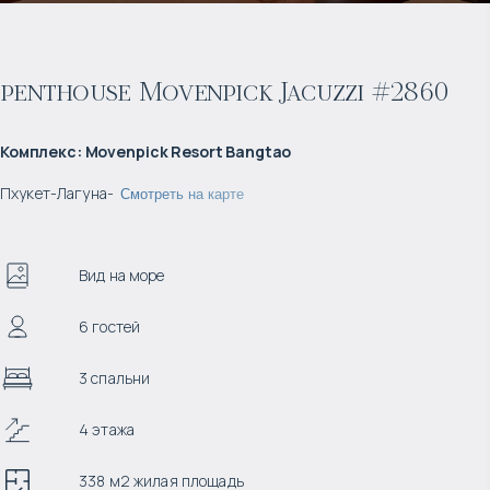
penthouse Movenpick Jacuzzi #2860
Комплекс
:
Movenpick Resort Bangtao
Пхукет
-
Лагуна
-
Смотреть на карте
Вид на море
6 гостей
3 спальни
4 этажа
338 м2 жилая площадь