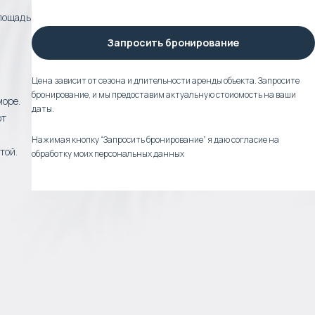
лощадь
Запросить бронирование
Цена зависит от сезона и длительности аренды объекта. Запросите
бронирование, и мы предоставим актуальную стоиомость на ваши
море.
даты.
от
Нажимая кнопку “Запросить бронирование” я даю согласие на
той.
обработку моих персональных данных