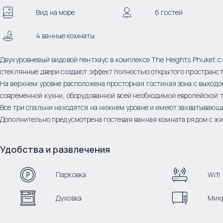
Вид на море
6 гостей
4 ванные комнаты
Двухуровневый видовой пентхаус в комплексе The Heights Phuket 
стеклянные двери создают эффект полностью открытого пространст
На верхнем уровне расположена просторная гостиная зона с выходом
современной кухни, оборудованной всей необходимой европейской 
Все три спальни находятся на нижнем уровне и имеют захватывающи
Дополнительно предусмотрена гостевая ванная комната рядом с жи
Удобства и развлечения
Парковка
Wifi
Духовка
Микр