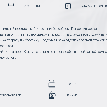
3 спальни
414 м2 жилая п
с стильной меблировкой и частным бассейном. Панорамные складные
ва, наполняя интерьер светом и позволяя наслаждаться видами на 
 на террасу и к бассейну. Обеденная зона отделена барной стойкой 
техникой.
й вид на море. Каждая спальня оснащена собственной ванной комна
лой зоной.
Тостер
оволновая печь
Чайник