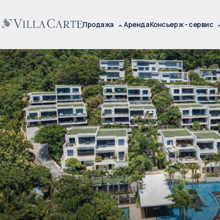
Продажа
Аренда
Консьерж - сервис