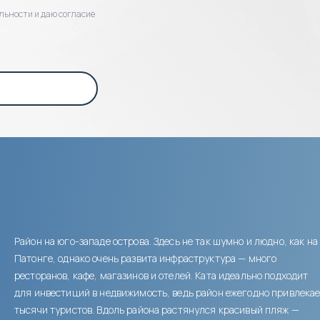
льности и даю согласие
Район на юго-западе острова. Здесь не так шумно и людно, как на
Патонге, однако очень развита инфраструктура — много
ресторанов, кафе, магазинов и отелей. Ката идеально подходит
для инвестиций в недвижимость, ведь район ежегодно привлека
тысячи туристов. Вдоль района растянулся красивый пляж —