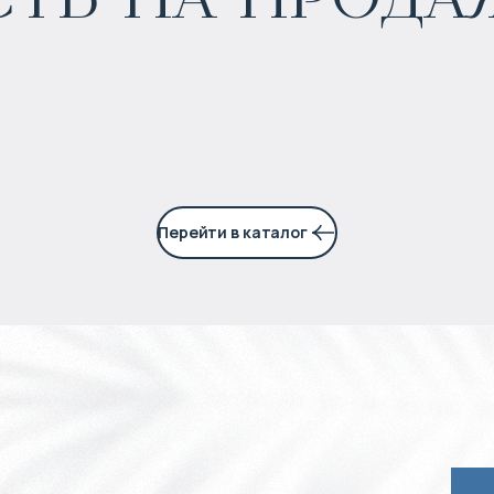
Прогнозируемый доход
:
4% годовых
Перейти в каталог