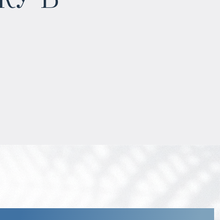
Гарантированный доход
:
7 % в течение 7 лет