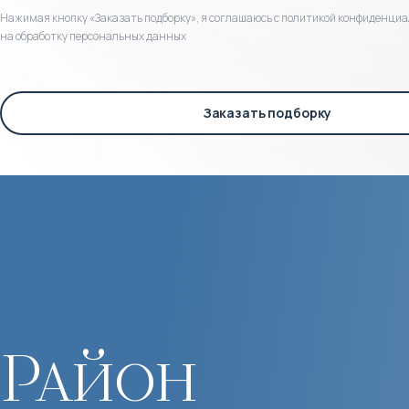
Нажимая кнопку «Заказать подборку», я соглашаюсь с политикой конфиденциа
на обработку персональных данных
Заказать подборку
Район