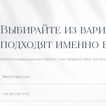
Выбирайте из вари
подходят именно 
Закажите индивидуальную подборку, и мы свяжемся с вами для обс