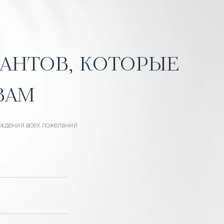
антов, которые
вам
уждения всех пожеланий