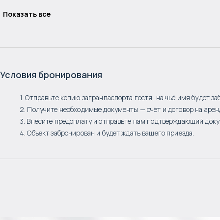
Показать все
Условия бронирования
1. Отправьте копию загранпаспорта гостя, на чьё имя будет за
2. Получите необходимые документы — счёт и договор на арен
3. Внесите предоплату и отправьте нам подтверждающий доку
4. Объект забронирован и будет ждать вашего приезда.