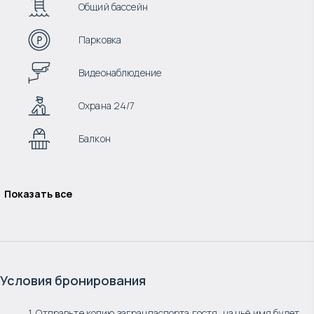
Общий бассейн
Парковка
Видеонаблюдение
Охрана 24/7
Балкон
Показать все
Условия бронирования
1. Отправьте копию загранпаспорта гостя, на чьё имя будет