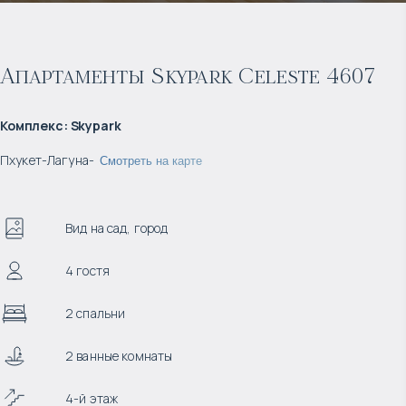
Апартаменты Skypark Celeste 4607
Комплекс
:
Skypark
Пхукет
-
Лагуна
-
Смотреть на карте
Вид на сад, город
4 гостя
2 спальни
2 ванные комнаты
4-й этаж