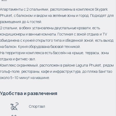
Апартаменты с 2 спальнями, расположены в комплексе Skypark
Phuket, с балконом и видом на зелёные зоны и город. Подходят для
размещения до 4 гостей.
2 спальни, в обеих установлены двуспальные кровати, есть
кондиционеры и ванные комнаты. Гостиная с зоной отдыха и TV
объединена с кухней открытого типа и обеденной зоной, есть выход
на балкон. Кухня оборудована базовой техникой.
На территории комплекса есть бассейн на крыше, террасы, зоны
отдыха и фитнес-зал.
Комплекс охраняемый, расположен в районе Laguna Phuket, рядом
гольф-поле, рестораны, кафе и инфраструктура, до пляжа Бангтао
около 5–10 минут на машине.
Удобства и развлечения
Спортзал