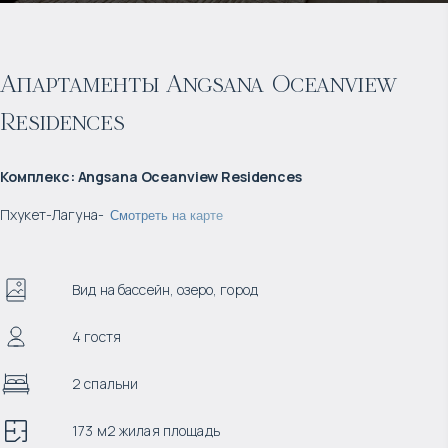
Апартаменты Angsana Oceanview
Residences
Комплекс
:
Angsana Oceanview Residences
Пхукет
-
Лагуна
-
Смотреть на карте
Вид на бассейн, озеро, город
4 гостя
2 спальни
173 м2 жилая площадь