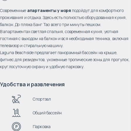
Современные
апартаменты у моря
подойдут для комфортного
проживания и отдыха. Здесь есть полностью оборудованная кухня,
балкон. До пляжа Банг Тао всего три минуты пешком.
В апартаментах светлая спальня, современная кухня, уютная
гостиная с выходом на балкон и вся необходимая техника, включая
телевизор и стиральную машину.
Laguna Beachside предлагает панорамный бассейн на крыше,
фитнес для резидентов, ухоженные тропические зоны для прогулок,
круглосуточную охрану и удобную парковку.
Удобства и развлечения
Спортзал
Общий бассейн
Парковка