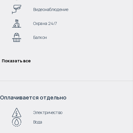
Видеонаблюдение
Охрана 24/7
Балкон
Показать все
Оплачивается отдельно
Электричество
Вода