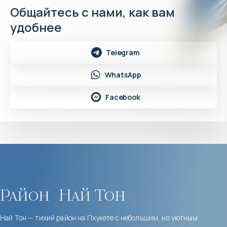
Общайтесь с нами, как вам
удобнее
Telegram
WhatsApp
Facebook
Район
Най Тон
Най Тон — тихий район на Пхукете с небольшим, но уютным