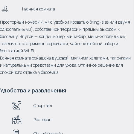
1 ванная комната
Просторный номер 44 м² с удобной кроватью (king-size или двумя
односпальными), собственной террасой и прямым выходом к
бассейну. Внутри — кондиционер, мини-бар, мини-холодильник,
телевизор со стриминг-сервисами, чайно-кофейный набор и
бесплатный Wi-Fi.
Ванная комната оснащена душевой, мягкими халатами, тапочками
и натуральными средствами для ухода. Отличное решение для
спокойного отдыха у бассейна.
Удобства и развлечения
Спортзал
Ресторан
Общий бассейн