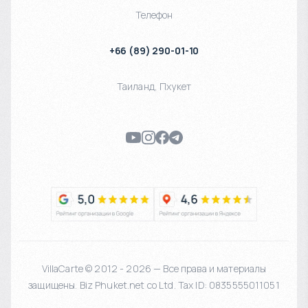
Телефон
+66 (89) 290-01-10
Таиланд
,
Пхукет
VillaCarte © 2012 - 2026 — Все права и материалы
защищены. Biz Phuket.net co Ltd. Tax ID: 0835555011051