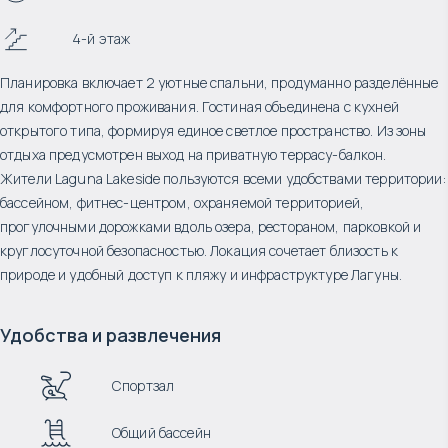
4-й этаж
Планировка включает 2 уютные спальни, продуманно разделённые
для комфортного проживания. Гостиная объединена с кухней
открытого типа, формируя единое светлое пространство. Из зоны
отдыха предусмотрен выход на приватную террасу-балкон.
Жители Laguna Lakeside пользуются всеми удобствами территории:
бассейном, фитнес-центром, охраняемой территорией,
прогулочными дорожками вдоль озера, рестораном, парковкой и
круглосуточной безопасностью. Локация сочетает близость к
природе и удобный доступ к пляжу и инфраструктуре Лагуны.
Удобства и развлечения
Спортзал
Общий бассейн