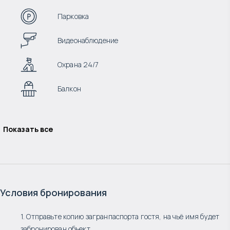
Парковка
Видеонаблюдение
Охрана 24/7
Балкон
Показать все
Условия бронирования
1. Отправьте копию загранпаспорта гостя, на чьё имя будет
забронирован объект.