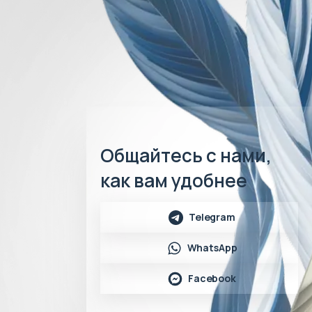
Общайтесь с нами,
как вам удобнее
Telegram
WhatsApp
Facebook