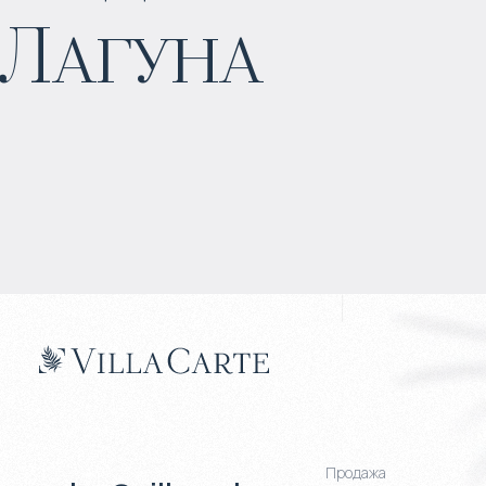
Лагуна
Прогнозируемый доход
:
7% годовых
Продажа