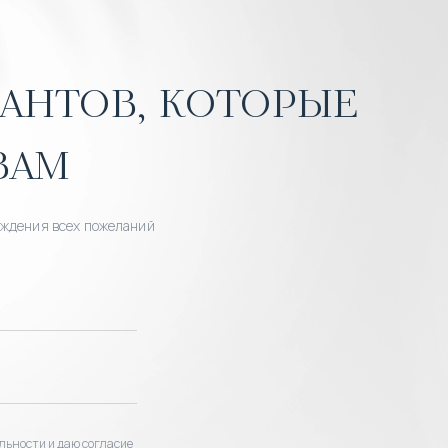
антов, которые
вам
уждения всех пожеланий
льности и даю согласие