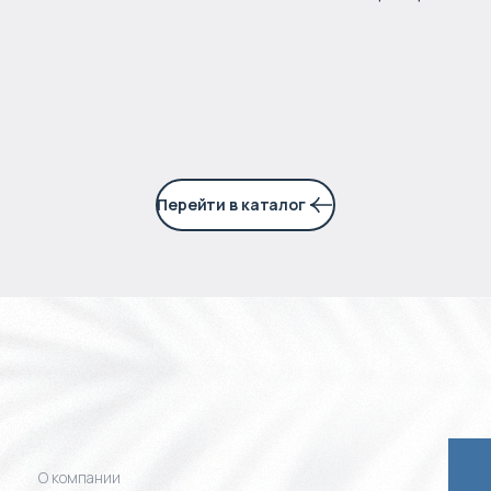
Прогнозируемый доход
:
5% годовых
Перейти в каталог
О компании