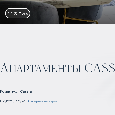
35 Фото
Апартаменты CASS
Комплекс
:
Cassia
Пхукет
-
Лагуна
-
Смотреть на карте