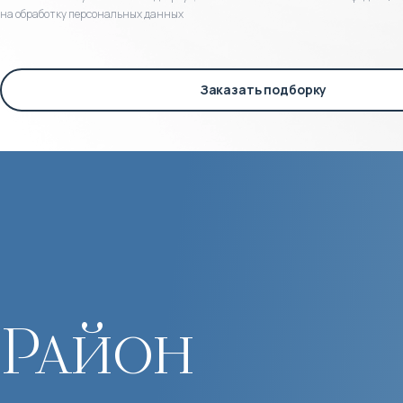
на обработку персональных данных
Заказать подборку
Район