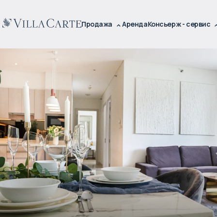
Продажа
Аренда
Консьерж - сервис