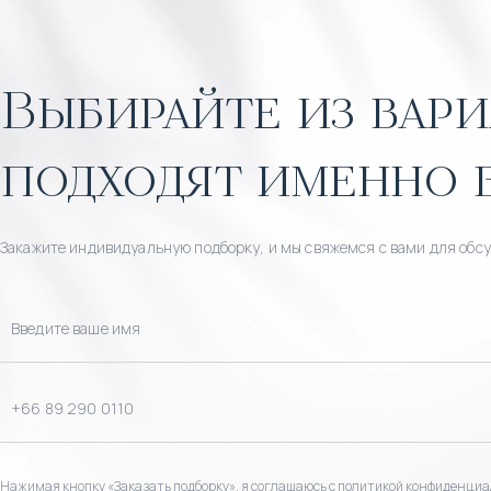
Выбирайте из вари
подходят именно 
Закажите индивидуальную подборку, и мы свяжемся с вами для обс
Нажимая кнопку «Заказать подборку», я соглашаюсь с политикой конфиденциа