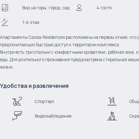
Вид на горы, город, сад
4 гостя
1-й этаж
Апартаменты Cassia Residences расположены на первом этаже, что 
предпочитающих быстрый доступ к территории комплекса.
Внутри есть три спальни с комфортными кроватями, рабочая зона, 
еды. Для длительного проживания предусмотрена стиральная машин
жизни.
Удобства и развлечения
Спортзал
Общи
Видеонаблюдение
Охра