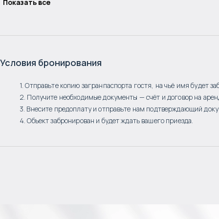
Показать все
Условия бронирования
1. Отправьте копию загранпаспорта гостя, на чьё имя будет за
2. Получите необходимые документы — счёт и договор на арен
3. Внесите предоплату и отправьте нам подтверждающий доку
4. Объект забронирован и будет ждать вашего приезда.