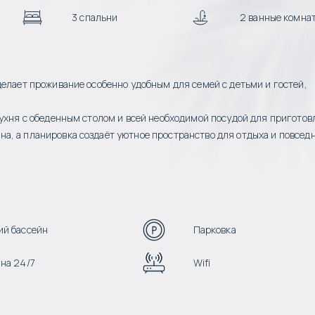
3 спальни
2 ванные комна
делает проживание особенно удобным для семей с детьми и гостей,
кухня с обеденным столом и всей необходимой посудой для пригото
а, а планировка создаёт уютное пространство для отдыха и повсед
й бассейн
Парковка
на 24/7
Wifi