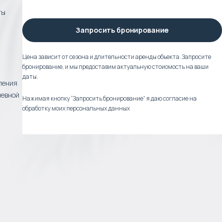
ты
Запросить бронирование
Цена зависит от сезона и длительности аренды объекта. Запросите
бронирование, и мы предоставим актуальную стоиомость на ваши
даты.
вления
невной
Нажимая кнопку “Запросить бронирование” я даю согласие на
обработку моих персональных данных