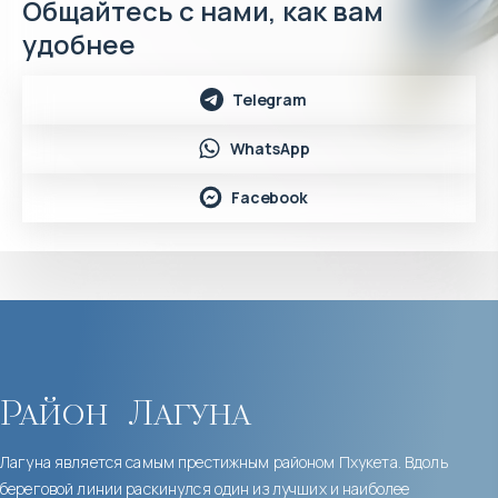
Общайтесь с нами, как вам
удобнее
Telegram
WhatsApp
Facebook
Район
Лагуна
Лагуна является самым престижным районом Пхукета. Вдоль
береговой линии раскинулся один из лучших и наиболее