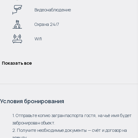
Видеонаблюдение
Охрана 24/7
Wifi
Показать все
Условия бронирования
1. Отправьте копию загранпаспорта гостя, на чьё имя будет
забронирован объект.
2. Получите необходимые документы — счёт и договор на
аренду.