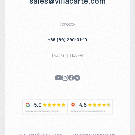
sales@villacarte.com
Телефон
+66 (89) 290-01-10
Таиланд
,
Пхукет