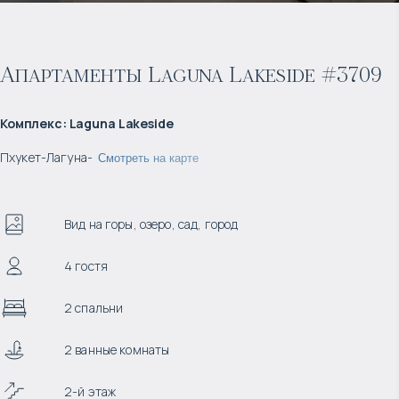
Апартаменты Laguna Lakeside #3709
Комплекс
:
Laguna Lakeside
Пхукет
-
Лагуна
-
Смотреть на карте
Вид на горы, озеро, сад, город
4 гостя
2 спальни
2 ванные комнаты
2-й этаж