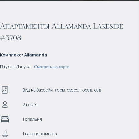
Апартаменты Allamanda Lakeside
#3708
Комплекс
:
Allamanda
Пхукет
-
Лагуна
-
Смотреть на карте
Вид на бассейн, горы, озеро, город, сад
2 гостя
1 спальня
1 ванная комната