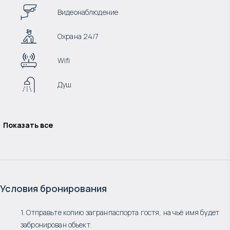
Видеонаблюдение
Охрана 24/7
Wifi
Душ
Показать все
Условия бронирования
1. Отправьте копию загранпаспорта гостя, на чьё имя будет
забронирован объект.