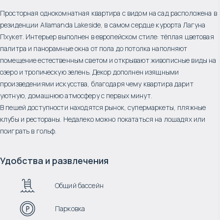
Просторная однокомнатная квартира с видом на сад расположена в
резиденции Allamanda Lakeside, в самом сердце курорта Лагуна
Пхукет. Интерьер выполнен в европейском стиле: тёплая цветовая
палитра и панорамные окна от пола до потолка наполняют
помещение естественным светом и открывают живописные виды на
озеро и тропическую зелень. Декор дополнен изящными
произведениями искусства, благодаря чему квартира дарит
уютную, домашнюю атмосферу с первых минут.
В пешей доступности находятся рынок, супермаркеты, пляжные
клубы и рестораны. Недалеко можно покататься на лошадях или
поиграть в гольф.
Удобства и развлечения
Общий бассейн
Парковка