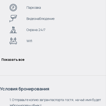
Парковка
Видеонаблюдение
Охрана 24/7
Wifi
Показать все
Условия бронирования
1. Отправьте копию загранпаспорта гостя, на чьё имя будет
забронирован объект.