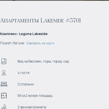
Апартаменты Lakeside #3701
Комплекс
:
Laguna Lakeside
Пхукет
-
Лагуна
-
Смотреть на карте
Вид на бассейн, горы, город, сад
4 гостя
2 спальни
56 м2 жилая площадь
2 ванные комнаты