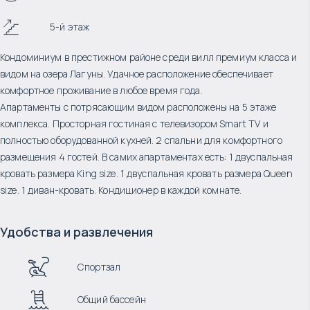
5-й этаж
Кондоминиум в престижном районе среди вилл премиум класса и
видом на озера Лагуны. Удачное расположение обеспечивает
комфортное проживание в любое время года.
Апартаменты с потрясающим видом расположены на 5 этаже
комплекса. Просторная гостиная с телевизором Smart TV и
полностью оборудованной кухней. 2 спальни для комфортного
размещения 4 гостей. В самих апартаментах есть: 1 двуспальная
кровать размера King size. 1 двуспальная кровать размера Queen
size. 1 диван-кровать. Кондиционер в каждой комнате.
Удобства и развлечения
Спортзал
Общий бассейн