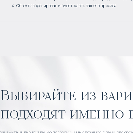
4. Объект забронирован и будет ждать вашего приезда.
Выбирайте из вари
подходят именно 
Закажите индивидуальную подборку, и мы свяжемся с вами для обс