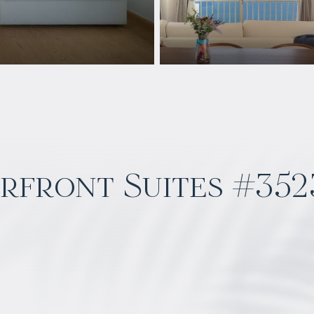
front Suites #352