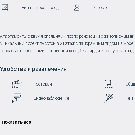
Вид на море, город
4 гостя
Апартаменты с двумя спальнями после реновации с живописным ви
Уникальный проект высотой в 21 этаж с панорамным видом на море.
террасы с шезлонгами, теннисный корт, бильярд и игровую площадк
Удобства и развлечения
Ресторан
Общи
Видеонаблюдение
Тенн
Показать все