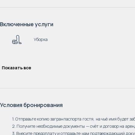
Включенные услуги
Уборка
Показать все
Условия бронирования
1. Отправьте копию загранпаспорта гостя, на чьё имя будет за
2. Получите необходимые документы — счёт и договор на арен
3. Внесите предоплату и отправьте нам подтверждающий доку