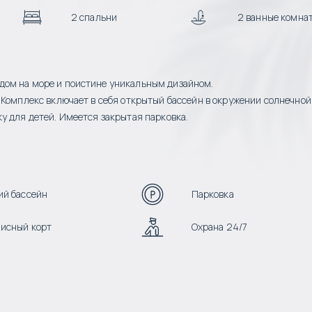
2 спальни
2 ванные комна
дом на море и поистине уникальным дизайном.
 Комплекс включает в себя открытый бассейн в окружении солнечной
у для детей. Имеется закрытая парковка.
й бассейн
Парковка
исный корт
Охрана 24/7