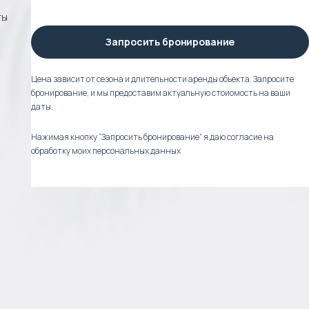
ты
Запросить бронирование
Цена зависит от сезона и длительности аренды объекта. Запросите
бронирование, и мы предоставим актуальную стоиомость на ваши
даты.
Нажимая кнопку “Запросить бронирование” я даю согласие на
обработку моих персональных данных