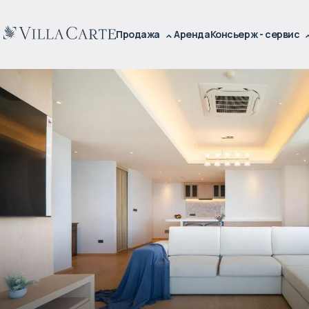
Продажа
Аренда
Консьерж - сервис