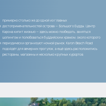
примерно столько же до одной из главных
я
достопримечательностей острова — Большого Будды. Центр
Карона кипит жизнью — здесь можно пообедать, заняться
шопингом и полюбоваться буддийским храмом, около которого
я
периодически организуют ночной рынок. Karon Beach Road
подойдёт для вечерних прогулок, а ещё здесь расположились
рестораны, магазины и несколько крупных курортов.