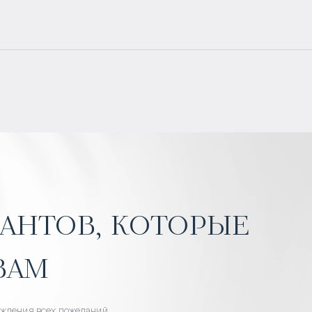
антов, которые
вам
уждения всех пожеланий