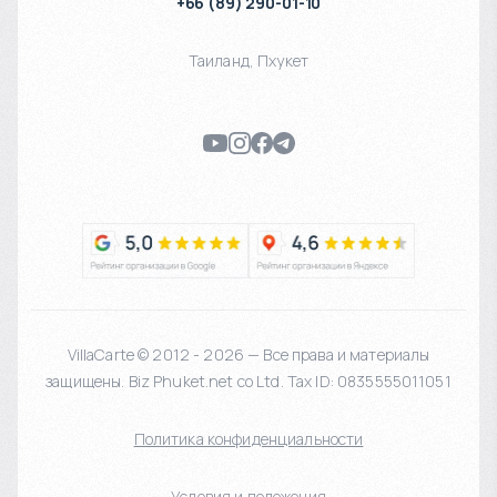
+66 (89) 290-01-10
Таиланд
,
Пхукет
VillaCarte © 2012 - 2026 — Все права и материалы
защищены. Biz Phuket.net co Ltd. Tax ID: 0835555011051
Политика конфиденциальности
Условия и положения