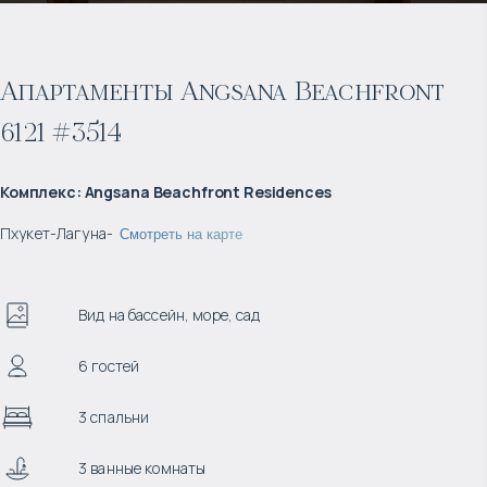
Апартаменты Angsana Beachfront
6121 #3514
Комплекс
:
Angsana Beachfront Residences
Пхукет
-
Лагуна
-
Смотреть на карте
Вид на бассейн, море, сад
6 гостей
3 спальни
3 ванные комнаты