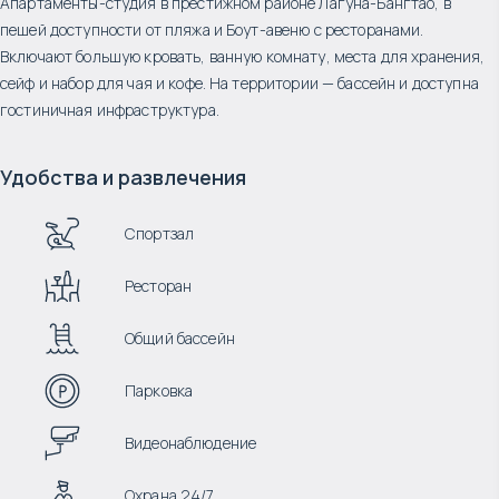
Апартаменты-студия в престижном районе Лагуна-Бангтао, в
пешей доступности от пляжа и Боут-авеню с ресторанами.
Включают большую кровать, ванную комнату, места для хранения,
сейф и набор для чая и кофе. На территории — бассейн и доступна
гостиничная инфраструктура.
Удобства и развлечения
Спортзал
Ресторан
Общий бассейн
Парковка
Видеонаблюдение
Охрана 24/7