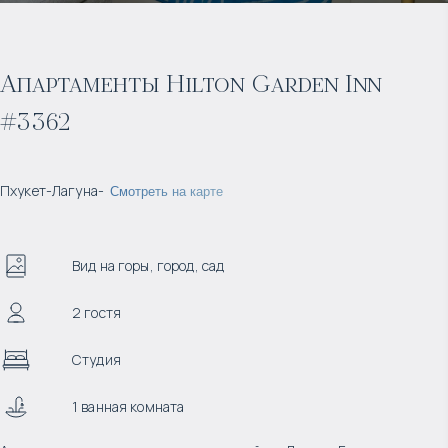
Апартаменты Hilton Garden Inn
#3362
Пхукет
-
Лагуна
-
Смотреть на карте
Вид на горы, город, сад
2 гостя
Студия
1 ванная комната