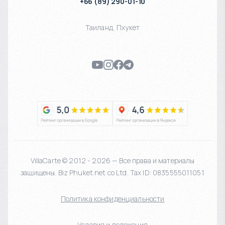
+66 (89) 290-01-10
Таиланд
,
Пхукет
VillaCarte © 2012 - 2026 — Все права и материалы
защищены. Biz Phuket.net co Ltd. Tax ID: 0835555011051
Политика конфиденциальности
Условия и положения