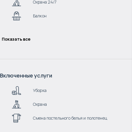
Охрана 24/7
Балкон
Показать все
Включенные услуги
Уборка
Охрана
Смена постельного белья и полотенец