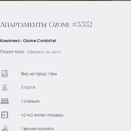
Апартаменты Ozone #3352
Комплекс
:
Ozone Condotel
Пхукет
-
Ката
-
Смотреть на карте
Вид на город, горы
3 гостя
1 спальня
42 м2 жилая площадь
1 ванная комната