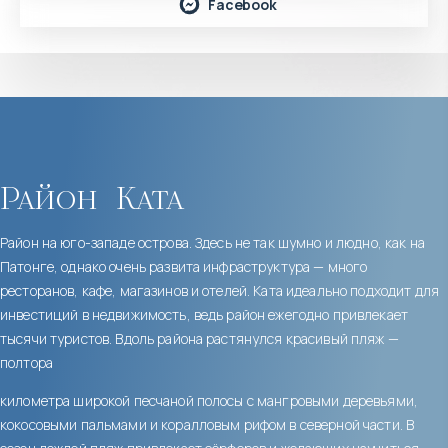
Facebook
Район
Ката
Район на юго-западе острова. Здесь не так шумно и людно, как на
Патонге, однако очень развита инфраструктура — много
ресторанов, кафе, магазинов и отелей. Ката идеально подходит для
инвестиций в недвижимость, ведь район ежегодно привлекает
тысячи туристов. Вдоль района растянулся красивый пляж —
полтора
километра широкой песчаной полосы с мангровыми деревьями,
кокосовыми пальмами и коралловым рифом в северной части. В