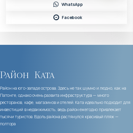
WhatsApp
Facebook
Район
Ката
Район на юго-западе острова. Здесь не так шумно и людно, как на
Патонге, однако очень развита инфраструктура — много
ресторанов, кафе, магазинов и отелей. Ката идеально подходит для
инвестиций в недвижимость, ведь район ежегодно привлекает
тысячи туристов. Вдоль района растянулся красивый пляж —
полтора