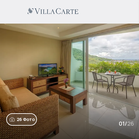
26 Фото
01
/
26