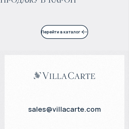
8% годовых
Перейти в каталог
sales@villacarte.com