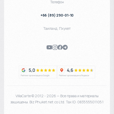
Телефон
+66 (89) 290-01-10
Таиланд
,
Пхукет
VillaCarte © 2012 - 2026 — Все права и материалы
защищены. Biz Phuket.net co Ltd. Tax ID: 0835555011051