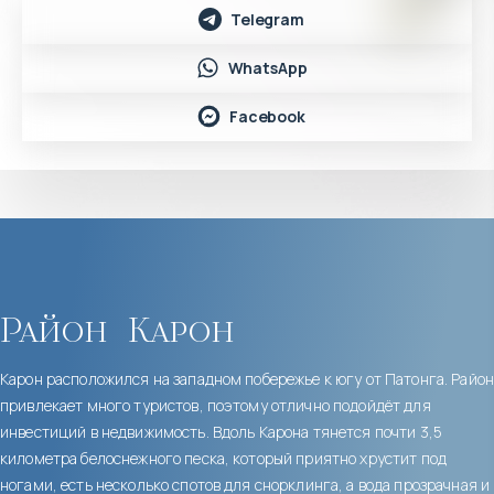
Telegram
WhatsApp
Facebook
Район
Карон
Карон расположился на западном побережье к югу от Патонга. Район
привлекает много туристов, поэтому отлично подойдёт для
инвестиций в недвижимость. Вдоль Карона тянется почти 3,5
километра белоснежного песка, который приятно хрустит под
ногами, есть несколько спотов для снорклинга, а вода прозрачная и