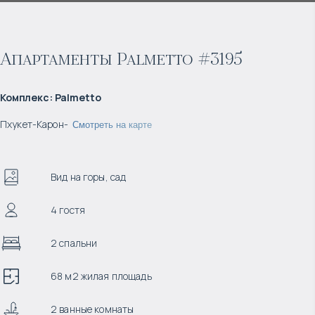
Апартаменты Palmetto #3195
Комплекс
:
Palmetto
Пхукет
-
Карон
-
Смотреть на карте
Вид на горы, сад
4 гостя
2 спальни
68 м2 жилая площадь
2 ванные комнаты