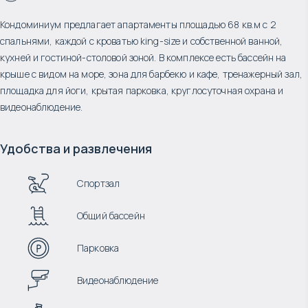
Кондоминиум предлагает апартаменты площадью 68 кв.м с 2
спальнями, каждой с кроватью king-size и собственной ванной,
кухней и гостиной-столовой зоной. В комплексе есть бассейн на
крыше с видом на море, зона для барбекю и кафе, тренажерный зал,
площадка для йоги, крытая парковка, круглосуточная охрана и
видеонаблюдение.
Удобства и развлечения
Спортзал
Общий бассейн
Парковка
Видеонаблюдение