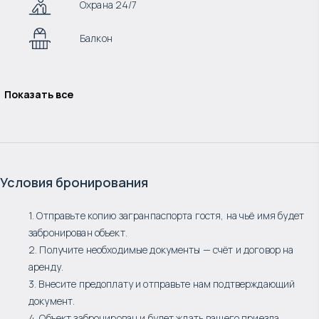
Охрана 24/7
Балкон
Показать все
Условия бронирования
1. Отправьте копию загранпаспорта гостя, на чьё имя будет
забронирован объект.
2. Получите необходимые документы — счёт и договор на
аренду.
3. Внесите предоплату и отправьте нам подтверждающий
документ.
4. Объект забронирован и будет ждать вашего приезда.