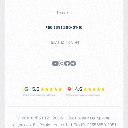
Телефон
+66 (89) 290-01-10
Таиланд
,
Пхукет
VillaCarte © 2012 - 2026 — Все права и материалы
защищены. Biz Phuket.net co Ltd. Tax ID: 0835555011051