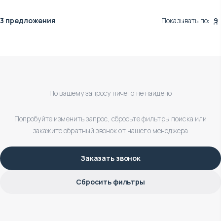
3 предложения
Показывать по
:
9
По вашему запросу ничего не найдено
Попробуйте изменить запрос, сбросьте фильтры поиска или
закажите обратный звонок от нашего менеджера
Заказать звонок
Сбросить фильтры
$
нет цены