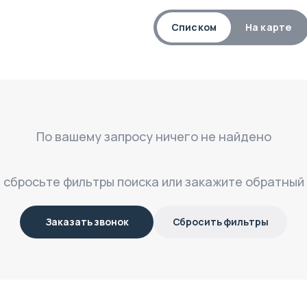
Списком
На карте
По вашему запросу ничего не найдено
, сбросьте фильтры поиска или закажите обратный
Заказать звонок
Сбросить фильтры
$
234 641