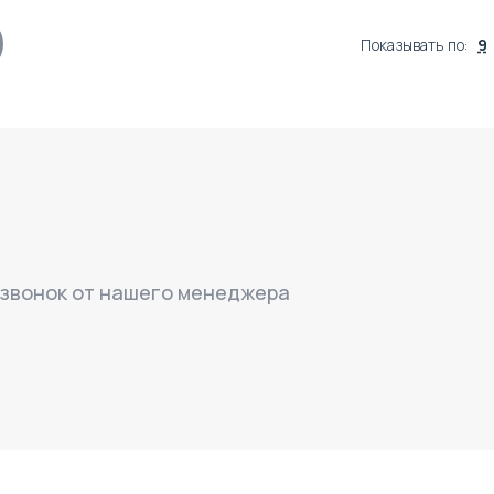
Показывать по
:
9
 звонок от нашего менеджера
$
181 238