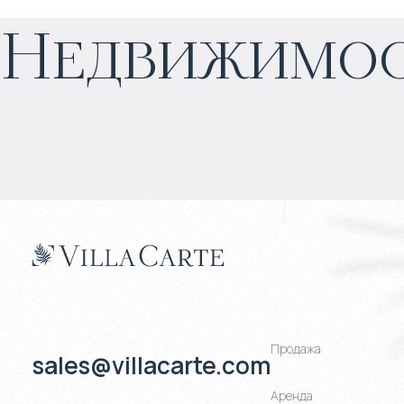
Недвижимос
Прогнозируемый доход
:
6% годовых
Продажа
sales@villacarte.com
Аренда