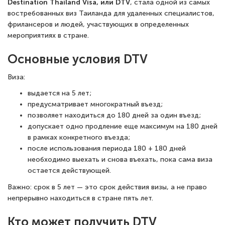
Destination Thailand Visa, или DTV
, стала одной из самых
востребованных виз Таиланда для удаленных специалистов,
фрилансеров и людей, участвующих в определенных
мероприятиях в стране.
Основные условия DTV
Виза:
выдается на 5 лет;
предусматривает многократный въезд;
позволяет находиться до 180 дней за один въезд;
допускает одно продление еще максимум на 180 дней
в рамках конкретного въезда;
после использования периода 180 + 180 дней
необходимо выехать и снова въехать, пока сама виза
остается действующей.
Важно: срок в 5 лет — это срок действия визы, а не право
непрерывно находиться в стране пять лет.
Кто может получить DTV