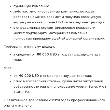
публичную компанию;
либо частную иностранную компанию, которая
работает не менее трех лет и получила совокупную
выручку не менее
50 млн USD за последние три года
;
в определенных случаях финансовые показатели
может подтвердить материнская компания
полностью принадлежащей ей дочерней организации.
Требования к личному доходу:
в среднем от
80 000 USD в год
за предыдущие два
года;
либо:
от
40 000 USD в год
за предыдущие два года;
плюс магистерская степень, права интеллектуальной
собственности или финансирование уровня Series A от
1 млн USD.
Обязательное требование о пяти годах профессионального
опыта отменено.