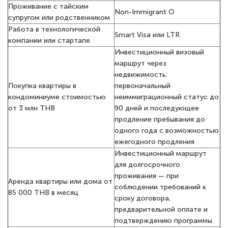
Проживание с тайским
Non-Immigrant O
супругом или родственником
Работа в технологической
Smart Visa или LTR
компании или стартапе
Инвестиционный визовый
маршрут через
недвижимость:
Покупка квартиры в
первоначальный
кондоминиуме стоимостью
неиммиграционный статус до
от 3 млн THB
90 дней и последующее
продление пребывания до
одного года с возможностью
ежегодного продления
Инвестиционный маршрут
для долгосрочного
проживания — при
Аренда квартиры или дома от
соблюдении требований к
85 000 THB в месяц
сроку договора,
предварительной оплате и
подтверждению программы