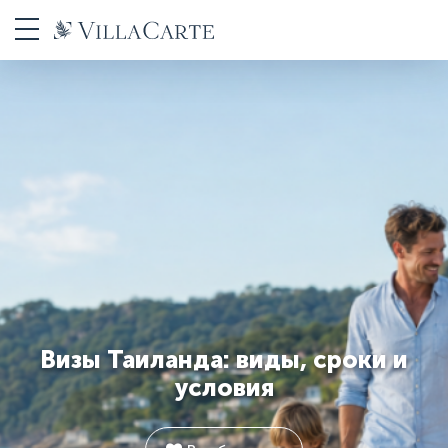
Визы Таиланда: виды, сроки и
условия