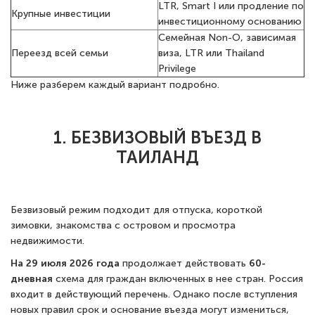
LTR, Smart I или продление по
Крупные инвестиции
инвестиционному основанию
Семейная Non-O, зависимая
Переезд всей семьи
виза, LTR или Thailand
Privilege
Ниже разберем каждый вариант подробно.
1. БЕЗВИЗОВЫЙ ВЪЕЗД В
ТАИЛАНД
Безвизовый режим подходит для отпуска, короткой
зимовки, знакомства с островом и просмотра
недвижимости.
На 29 июля 2026 года
продолжает действовать
60-
дневная
схема для граждан включенных в нее стран. Россия
входит в действующий перечень. Однако после вступления
новых правил срок и основание въезда могут измениться,