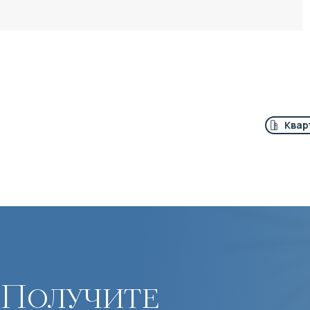
Квар
Получите