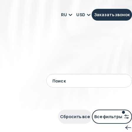
RU
USD
Заказать звонок
Сбросить все
Все фильтры