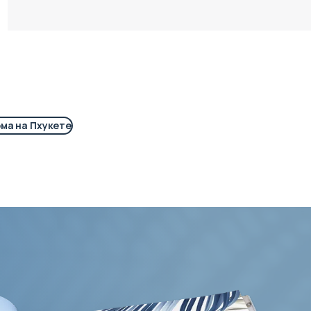
ома на Пхукете