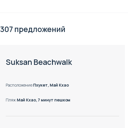
307 предложений
Suksan Beachwalk
Расположение
:
Пхукет, Май Кхао
Пляж
:
Май Кхао, 7 минут пешком