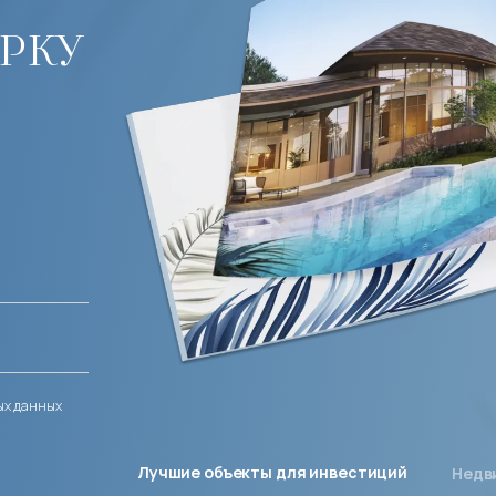
рку
ых данных
Лучшие объекты для инвестиций
Недв