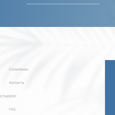
О компании
Контакты
остью
Блог
FAQ